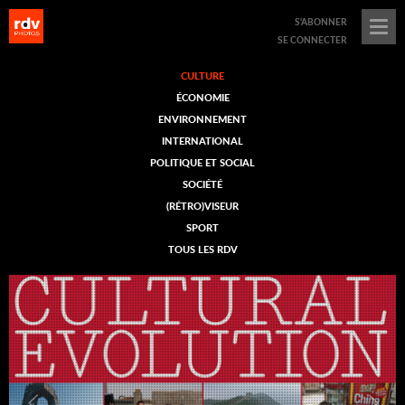
menu
S'ABONNER
opener
SE CONNECTER
CULTURE
ÉCONOMIE
ENVIRONNEMENT
INTERNATIONAL
POLITIQUE ET SOCIAL
SOCIÉTÉ
(RÉTRO)VISEUR
SPORT
TOUS LES RDV