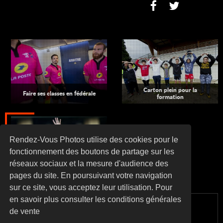
Carton plein pour la
Faire ses classes en fédérale
formation
Rendez-Vous Photos utilise des cookies pour le
fonctionnement des boutons de partage sur les
réseaux sociaux et la mesure d'audience des
Au cœur du Top 14
pages du site. En poursuivant votre navigation
sur ce site, vous acceptez leur utilisation. Pour
en savoir plus consulter les conditions générales
de vente
© 2026
RENDEZ VOUS PHOTOS
. ALL RIGHTS RESERVED